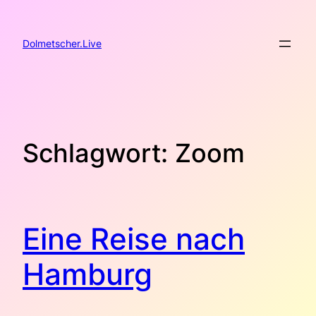
Zum
Inhalt
springen
Dolmetscher.Live
Schlagwort:
Zoom
Eine Reise nach
Hamburg