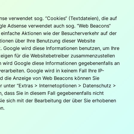
se verwendet sog. “Cookies“ (Textdateien), die auf
ogle Adsense verwendet auch sog. “Web Beacons“
einfache Aktionen wie der Besucherverkehr auf der
ionen über Ihre Benutzung dieser Website
t. Google wird diese Informationen benutzen, um Ihre
zeigen für die Websitebetreiber zusammenzustellen
h wird Google diese Informationen gegebenenfalls an
rarbeiten. Google wird in keinem Fall Ihre IP-
und die Anzeige von Web Beacons können Sie
er unter “Extras > Internetoptionen > Datenschutz >
n, dass Sie in diesem Fall gegebenenfalls nicht
ie sich mit der Bearbeitung der über Sie erhobenen
n.