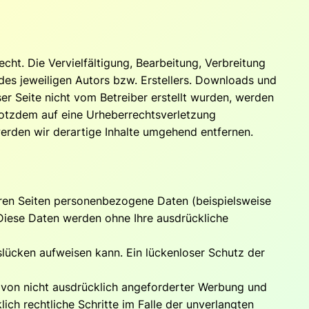
cht. Die Vervielfältigung, Bearbeitung, Verbreitung
es jeweiligen Autors bzw. Erstellers. Downloads und
ser Seite nicht vom Betreiber erstellt wurden, werden
trotzdem auf eine Urheberrechtsverletzung
rden wir derartige Inhalte umgehend entfernen.
ren Seiten personenbezogene Daten (beispielsweise
. Diese Daten werden ohne Ihre ausdrückliche
slücken aufweisen kann. Ein lückenloser Schutz der
 von nicht ausdrücklich angeforderter Werbung und
ich rechtliche Schritte im Falle der unverlangten