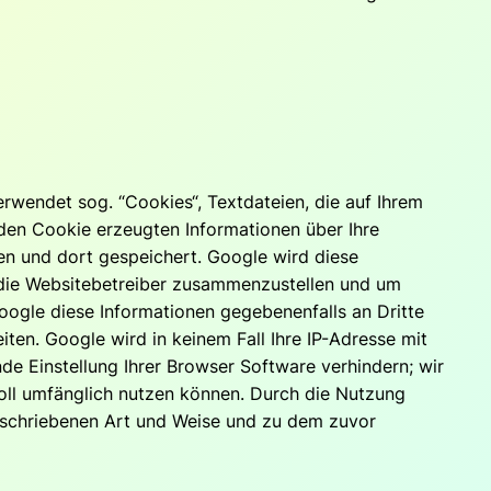
rwendet sog. “Cookies“, Textdateien, die auf Ihrem
den Cookie erzeugten Informationen über Ihre
gen und dort gespeichert. Google wird diese
 die Websitebetreiber zusammenzustellen und um
oogle diese Informationen gegebenenfalls an Dritte
ten. Google wird in keinem Fall Ihre IP-Adresse mit
de Einstellung Ihrer Browser Software verhindern; wir
voll umfänglich nutzen können. Durch die Nutzung
beschriebenen Art und Weise und zu dem zuvor