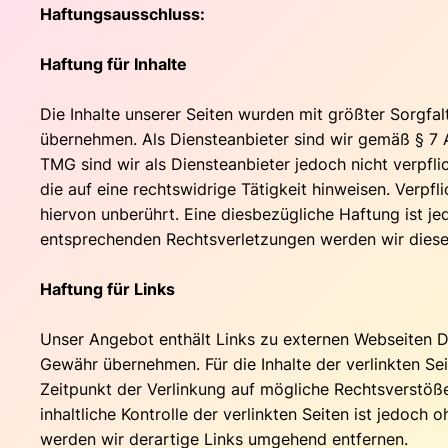
Haftungsausschluss:
Haftung für Inhalte
Die Inhalte unserer Seiten wurden mit größter Sorgfalt
übernehmen. Als Diensteanbieter sind wir gemäß § 7 A
TMG sind wir als Diensteanbieter jedoch nicht verpf
die auf eine rechtswidrige Tätigkeit hinweisen. Verp
hiervon unberührt. Eine diesbezügliche Haftung ist j
entsprechenden Rechtsverletzungen werden wir diese
Haftung für Links
Unser Angebot enthält Links zu externen Webseiten Dri
Gewähr übernehmen. Für die Inhalte der verlinkten Sei
Zeitpunkt der Verlinkung auf mögliche Rechtsverstöße
inhaltliche Kontrolle der verlinkten Seiten ist jedo
werden wir derartige Links umgehend entfernen.