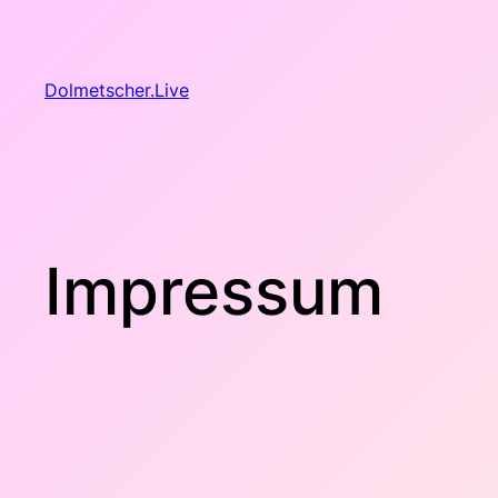
Zum
Inhalt
springen
Dolmetscher.Live
Impressum