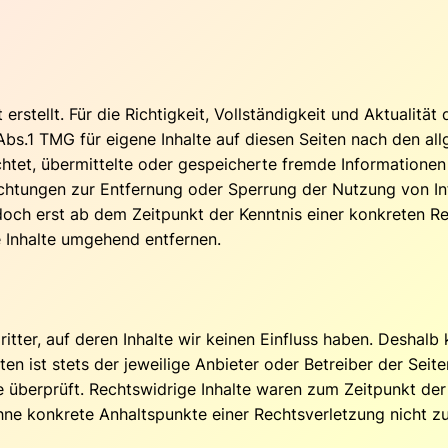
 erstellt. Für die Richtigkeit, Vollständigkeit und Aktualitä
bs.1 TMG für eigene Inhalte auf diesen Seiten nach den al
lichtet, übermittelte oder gespeicherte fremde Informatio
flichtungen zur Entfernung oder Sperrung der Nutzung von 
edoch erst ab dem Zeitpunkt der Kenntnis einer konkreten 
 Inhalte umgehend entfernen.
tter, auf deren Inhalte wir keinen Einfluss haben. Deshalb 
ten ist stets der jeweilige Anbieter oder Betreiber der Seit
 überprüft. Rechtswidrige Inhalte waren zum Zeitpunkt der
ch ohne konkrete Anhaltspunkte einer Rechtsverletzung nich