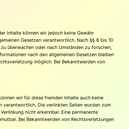
t der Inhalte können wir jedoch keine Gewähr
lgemeinen Gesetzen verantwortlich. Nach §§ 8 bis 10
nen zu überwachen oder nach Umständen zu forschen,
Informationen nach den allgemeinen Gesetzen bleiben
Rechtsverletzung möglich. Bei Bekanntwerden von
können wir für diese fremden Inhalte auch keine
en verantwortlich. Die verlinkten Seiten wurden zum
 Verlinkung nicht erkennbar. Eine permanente
t zumutbar. Bei Bekanntwerden von Rechtsverletzungen