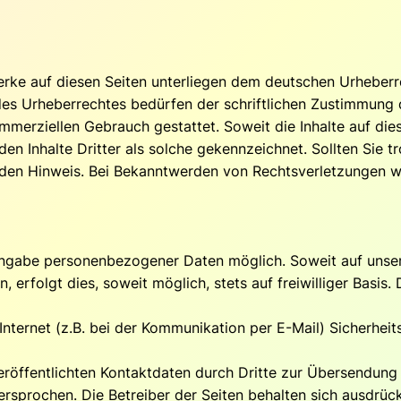
Werke auf diesen Seiten unterliegen dem deutschen Urheberre
es Urheberrechtes bedürfen der schriftlichen Zustimmung d
ommerziellen Gebrauch gestattet. Soweit die Inhalte auf die
en Inhalte Dritter als solche gekennzeichnet. Sollten Sie 
den Hinweis. Bei Bekanntwerden von Rechtsverletzungen we
 Angabe personenbezogener Daten möglich. Soweit auf unse
erfolgt dies, soweit möglich, stets auf freiwilliger Basis
Internet (z.B. bei der Kommunikation per E-Mail) Sicherheit
röffentlichten Kontaktdaten durch Dritte zur Übersendung
rsprochen. Die Betreiber der Seiten behalten sich ausdrückl