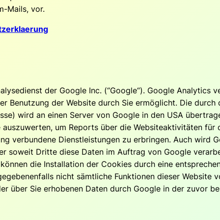
-Mails, vor.
tzerklaerung
lysedienst der Google Inc. (“Google“). Google Analytics ve
r Benutzung der Website durch Sie ermöglicht. Die durch 
resse) wird an einen Server von Google in den USA übertra
 auszuwerten, um Reports über die Websiteaktivitäten für
ung verbundene Dienstleistungen zu erbringen. Auch wird G
r soweit Dritte diese Daten im Auftrag von Google verarbei
können die Installation der Cookies durch eine entsprechen
l gegebenenfalls nicht sämtliche Funktionen dieser Website 
g der über Sie erhobenen Daten durch Google in der zuvor 