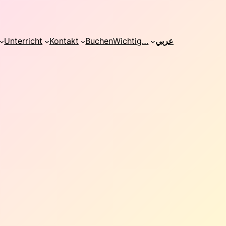
Unterricht
Kontakt
Buchen
Wichtig…
عربي