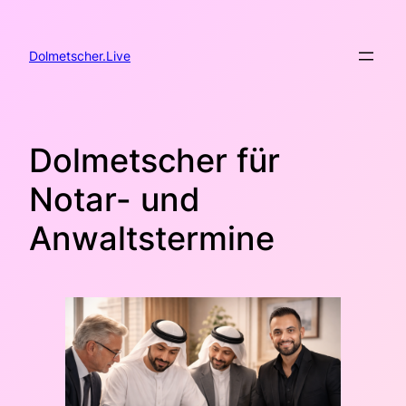
Zum
Inhalt
springen
Dolmetscher.Live
Dolmetscher für
Notar- und
Anwaltstermine