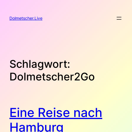
Zum
Inhalt
springen
Dolmetscher.Live
Schlagwort:
Dolmetscher2Go
Eine Reise nach
Hamburg