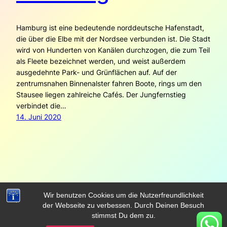
Hamburg ist eine bedeutende norddeutsche Hafenstadt,
die über die Elbe mit der Nordsee verbunden ist. Die Stadt
wird von Hunderten von Kanälen durchzogen, die zum Teil
als Fleete bezeichnet werden, und weist außerdem
ausgedehnte Park- und Grünflächen auf. Auf der
zentrumsnahen Binnenalster fahren Boote, rings um den
Stausee liegen zahlreiche Cafés. Der Jungfernstieg
verbindet die…
14. Juni 2020
Wir benutzen Cookies um die Nutzerfreundlichkeit
der Webseite zu verbessen. Durch Deinen Besuch
Dolmetscher.Live
Mit Stolz präsentiert von
WordPress
stimmst Du dem zu.